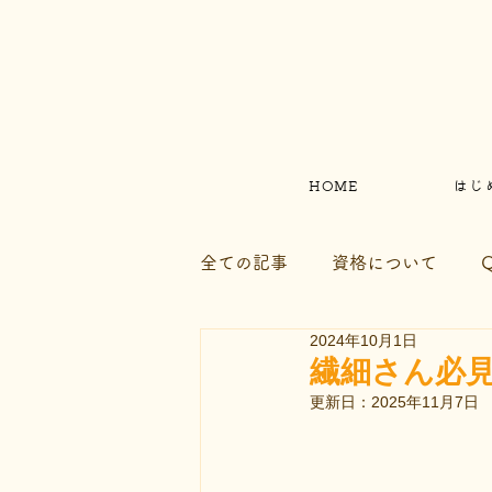
HOME
はじ
全ての記事
資格について
2024年10月1日
ファッションのこと
お知
繊細さん必
更新日：
2025年11月7日