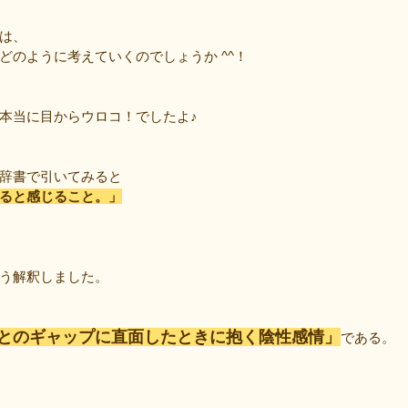
は、
どのように考えていくのでしょうか ^^！
本当に目からウロコ！でしたよ♪
辞書で引いてみると
ると感じること。」
う解釈しました。
とのギャップに直面したときに抱く陰性感情」
である。