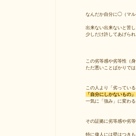
なんだか自分に◯（マル
出来ない出来ないと苦し
少しだけ許してあげられま
この劣等感や劣等性（身
ただ悪いことばかりでは
この人より「劣っている
「自分にしかないもの」
一気に「強み」に変わる
その証拠に劣等感や劣等
特に偉人には壁はつきも