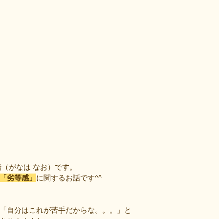
緒（がなは なお）です。
「劣等感」
に関するお話です^^
「自分はこれが苦手だからな。。。」と