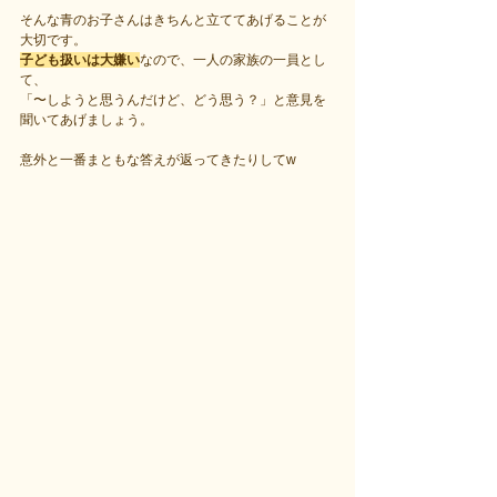
そんな青のお子さんはきちんと立ててあげることが
大切です。
子ども扱いは大嫌い
なので、一人の家族の一員とし
て、
「〜しようと思うんだけど、どう思う？」と意見を
聞いてあげましょう。
意外と一番まともな答えが返ってきたりしてw