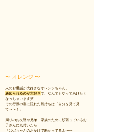
〜 オレンジ 〜
人のお世話が大好きなオレンジちゃん。
褒められるのが大好き
で、なんでもやってあげたく
なっちゃいます笑
その行動の裏に隠れた気持ちは「自分を見て見
て〜〜！」
周りのお友達や兄弟、家族のために頑張っているお
子さんに気付いたら
「◯◯ちゃんのおかげで助かってるよ〜〜」