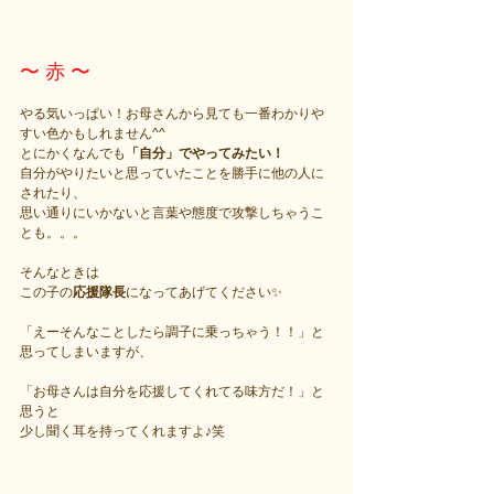
〜 赤 〜
やる気いっぱい！お母さんから見ても一番わかりや
すい色かもしれません^^
とにかくなんでも
「自分」でやってみたい！
自分がやりたいと思っていたことを勝手に他の人に
されたり、
思い通りにいかないと言葉や態度で攻撃しちゃうこ
とも。。。
そんなときは
この子の
応援隊長
になってあげてください✨
「えーそんなことしたら調子に乗っちゃう！！」と
思ってしまいますが、
「お母さんは自分を応援してくれてる味方だ！」と
思うと
少し聞く耳を持ってくれますよ♪笑