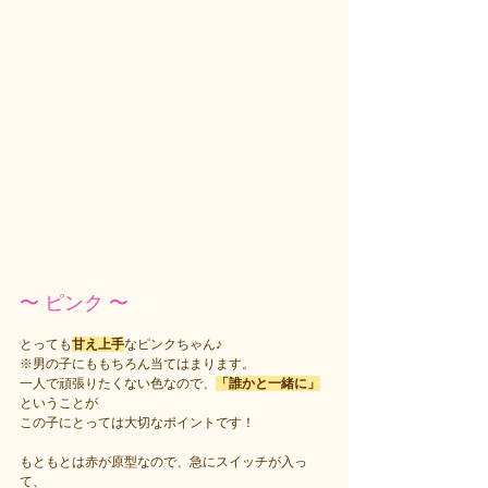
〜 ピンク 〜
とっても
甘え上手
なピンクちゃん♪
※男の子にももちろん当てはまります。
一人で頑張りたくない色なので、
「誰かと一緒に」
ということが
この子にとっては大切なポイントです！
もともとは赤が原型なので、急にスイッチが入っ
て、