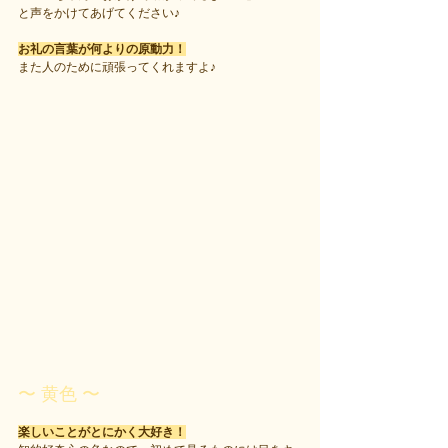
と声をかけてあげてください♪
お礼の言葉が何よりの原動力！
また人のために頑張ってくれますよ♪
〜 黄色 〜
楽しいことがとにかく大好き！