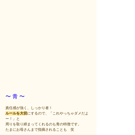
〜 青 〜
責任感が強く、しっかり者！
ルールを大切
にするので、「これやっちゃダメだよ
ー！」と
周りを取り締まってくれるのも青の特徴です。
たまにお母さんまで指摘されることも　笑