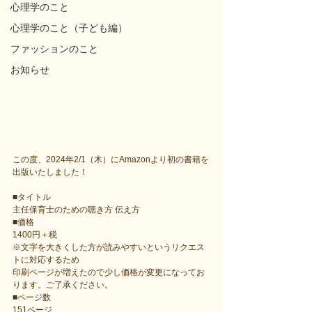
心理学のこと
心理学のこと（子ども編）
ファッションのこと
お知らせ
この度、2024年2/1（木）にAmazonより初の書籍を
出版いたしました！
■タイトル
主任保育士のための聴き方 伝え方
■価格
1400円＋税
※文字を大きくした方が読みやすいというリクエス
トに対応するため
印刷ページが増えたので少し価格が変更になってお
ります。ご了承ください。
■ページ数
151ページ