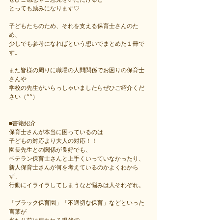
とっても励みになります♡
子どもたちのため、それを支える保育士さんのた
め、
少しでも参考になればという想いでまとめた１冊で
す。
また皆様の周りに職場の人間関係でお困りの保育士
さんや
学校の先生がいらっしゃいましたらぜひご紹介くだ
さい（^^）
■書籍紹介
保育士さんが本当に困っているのは
子どもの対応より大人の対応！！
園長先生との関係が良好でも、
ベテラン保育士さんと上手くいっていなかったり、
新人保育士さんが何を考えているのかよくわから
ず、
行動にイライラしてしまうなど悩みは人それぞれ。
「ブラック保育園」「不適切な保育」などといった
言葉が