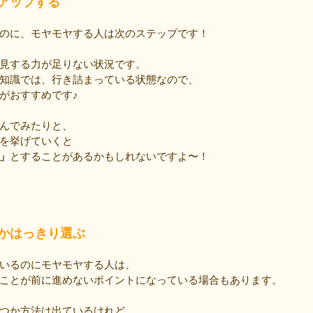
アップする
のに、モヤモヤする人は次のステップです！
見する力が足りない状況です。
知識では、行き詰まっている状態なので、
がおすすめです♪
んでみたりと、
を挙げていくと
」
とすることがあるかもしれないですよ〜！
かはっきり選ぶ
いるのにモヤモヤする人は、
ことが前に進めないポイントになっている場合もあります。
つか方法は出ているけれど、