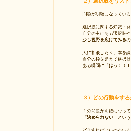
２）選択肢をリスト
問題が明確になっている
選択肢に関する知識・発
自分の中にある選択肢や
少し視野を広げてみる
の
人に相談したり、本を読
自分の枠を超えて選択肢
ある瞬間に
「はっ！！！
３）どの行動をする
１の問題が明確になって
「決められない」
という
どうすればいいのかいく