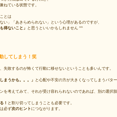
兼ねている状態です。
ことは
ない」「あきらめられない」という心理があるのですが、
も得ないこと」
と思うといいかもしれません ^^
動してしまう！笑
、失敗するのが怖くて行動に移せないということも多いんです。
しまうかも。。。」
と心配や不安の方が大きくなってしまうパタ
ンを考えてみて、それが受け容れられないのであれば、別の選択
る！
と割り切ってしまうことも必要です。
は必ず
次のヒント
につながります。