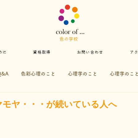
色の学校
めに
資格取得
お問い合わせ
ア
Q&A
色彩心理のこと
心理学のこと
心理学のこ
らせ
ヤモヤ・・・が続いている人へ