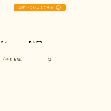
お問い合わせはこちら
クセス
最新情報
と（子ども編）