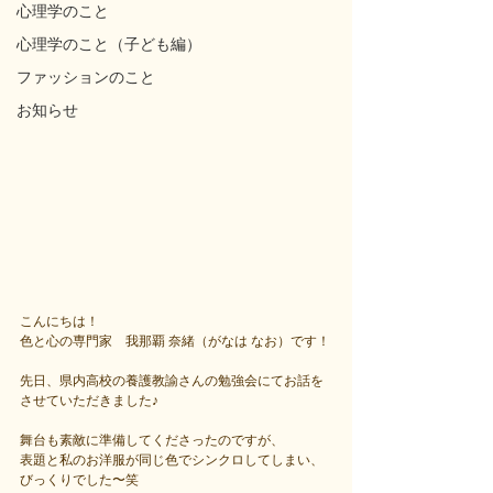
心理学のこと
心理学のこと（子ども編）
ファッションのこと
お知らせ
こんにちは！
色と心の専門家　我那覇 奈緒（がなは なお）です！
先日、県内高校の養護教諭さんの勉強会にてお話を
させていただきました♪
舞台も素敵に準備してくださったのですが、
表題と私のお洋服が同じ色でシンクロしてしまい、
びっくりでした〜笑