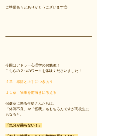
ご準備色々とありがとうございます😊
今回はアドラー心理学のお勉強！
こちらの２つのワークを体験くださいました！
４章　感情と上手につきあう
１１章　物事を前向きに考える
保健室に来る生徒さんたちは、
「体調不良」や「怪我」ももちろんですが高校生に
もなると、
「気分が乗らない！」