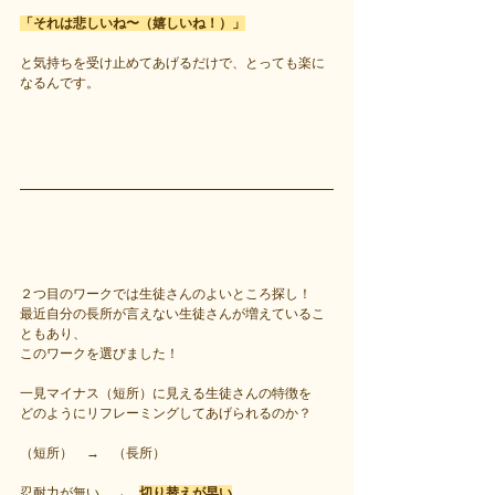
「それは悲しいね〜（嬉しいね！）」
と気持ちを受け止めてあげるだけで、とっても楽に
なるんです。
２つ目のワークでは生徒さんのよいところ探し！
最近自分の長所が言えない生徒さんが増えているこ
ともあり、
このワークを選びました！
一見マイナス（短所）に見える生徒さんの特徴を
どのようにリフレーミングしてあげられるのか？
（短所）　→　（長所）
忍耐力が無い　→　
切り替えが早い