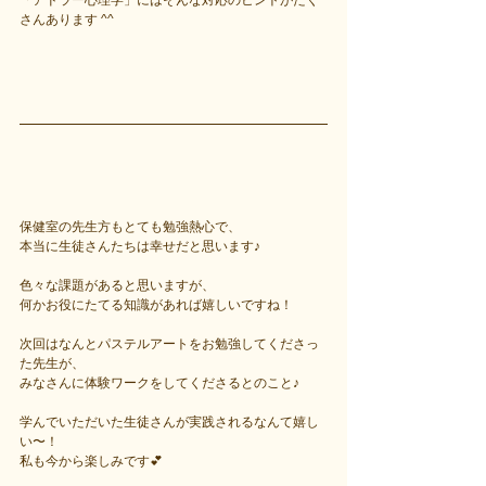
「アドラー心理学」にはそんな対応のヒントがたく
さんあります ^^
保健室の先生方もとても勉強熱心で、
本当に生徒さんたちは幸せだと思います♪
色々な課題があると思いますが、
何かお役にたてる知識があれば嬉しいですね！
次回はなんとパステルアートをお勉強してくださっ
た先生が、
みなさんに体験ワークをしてくださるとのこと♪
学んでいただいた生徒さんが実践されるなんて嬉し
い〜！
私も今から楽しみです💕