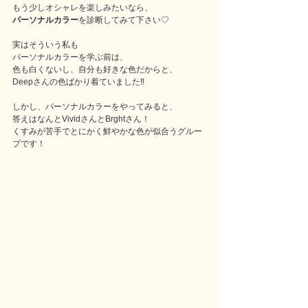
もう少しオシャレを楽しみたいなら、
パーソナルカラー
を診断してみて下さい♡
実はそういう私も
パーソナルカラーを学ぶ前は、
色も白くないし、自分も好きな色だからと、
Deepさんの色ばかり着ていました‼️
しかし、パーソナルカラーをやってみると、
答えはなんとVividさんとBrghtさん！
くすみが苦手でとにかく鮮やかな色が似合うグルー
プです！