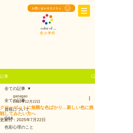
お問い合わせはこちら
色の学校
記事
全ての記事
ganagao
全ての記事
2017年12月22日
クローゼットに無難な色ばかり…新しい色に挑
資格について
戦してみたい方へ
Q&A
更新日：
2025年7月22日
色彩心理のこと